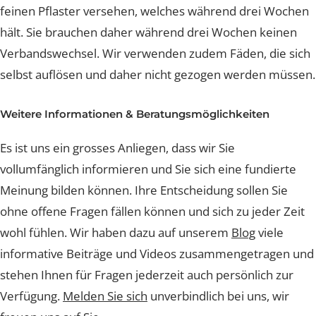
Wunde wird durch einen speziellen Kleber zusätzlich
verschlossen. Dadurch kann kein Wasser in die Wunde
gelangen. Zusätzlich wird die Wunde mit einem sehr
feinen Pflaster versehen, welches während drei Woch
hält. Sie brauchen daher während drei Wochen keinen
Verbandswechsel. Wir verwenden zudem Fäden, die si
selbst auflösen und daher nicht gezogen werden müss
Weitere Informationen & Beratungsmöglichkeiten
Es ist uns ein grosses Anliegen, dass wir Sie
vollumfänglich informieren und Sie sich eine fundierte
Meinung bilden können. Ihre Entscheidung sollen Sie
ohne offene Fragen fällen können und sich zu jeder Zei
wohl fühlen. Wir haben dazu auf unserem
Blog
viele