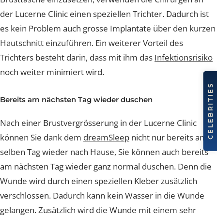
Um das Implantat in die im Vorfeld modellierte
Brusttasche einzusetzen, verwenden die Chirurgen an
der Lucerne Clinic einen speziellen Trichter. Dadurch is
es kein Problem auch grosse Implantate über den kur
Hautschnitt einzuführen. Ein weiterer Vorteil des
Trichters besteht darin, dass mit ihm das
Infektionsrisi
noch weiter minimiert wird.
Bereits am nächsten Tag wieder duschen
Nach einer Brustvergrösserung in der Lucerne Clinic
können Sie dank dem
dreamSleep
nicht nur bereits a
selben Tag wieder nach Hause, Sie können auch bereit
am nächsten Tag wieder ganz normal duschen. Denn d