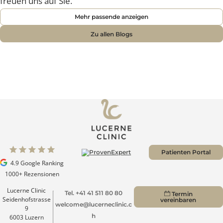
informative Beiträge und Videos zusammengetragen 
stehen Ihnen für Fragen jederzeit auch persönlich zur
Verfügung.
Melden Sie sich
unverbindlich bei uns, wir
freuen uns auf Sie.
Mehr passende anzeigen
Zu allen Blogs
Patienten Portal