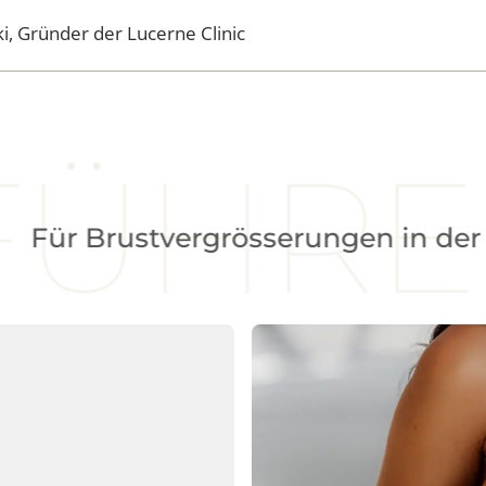
eistungsversprechen geht einen S
äcki, Gründer der Lucerne Clinic
ÜHRE
Brustvergrösserungen in der Schw