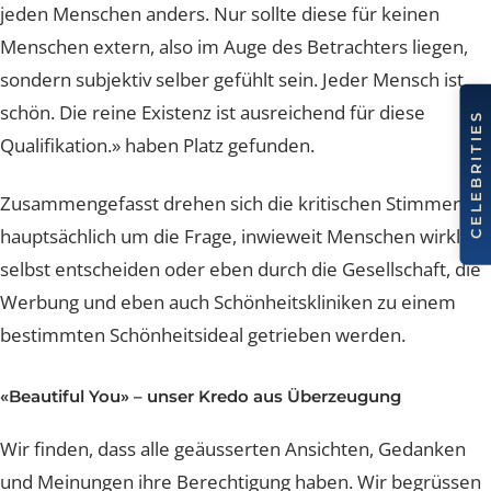
geht, kann ich die Aussauge nicht unterstützen, dass
Schönheit im Auge des Betrachters liegt. Dies mag
spitzfindig scheinen. Und ja, Schönheit ist individuell fü
jeden Menschen anders. Nur sollte diese für keinen
Menschen extern, also im Auge des Betrachters liegen
sondern subjektiv selber gefühlt sein. Jeder Mensch ist
schön. Die reine Existenz ist ausreichend für diese
Qualifikation.»
haben Platz gefunden.
Zusammengefasst drehen sich die kritischen Stimmen
hauptsächlich um die Frage, inwieweit Menschen wirkl
selbst entscheiden oder eben durch die Gesellschaft, d
Werbung und eben auch Schönheitskliniken zu einem
bestimmten Schönheitsideal getrieben werden.