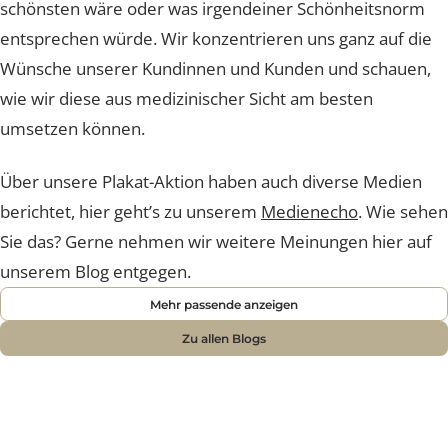
schön ist. Wir sind der festen Überzeugung, dass
Schönheit etwas individuelles und persönliches ist, das
Jede und Jeder für sich selbst bestimmen darf und soll.
In unseren Beratungen bestimmen nicht wir, was am
schönsten wäre oder was irgendeiner Schönheitsnorm
entsprechen würde. Wir konzentrieren uns ganz auf di
Wünsche unserer Kundinnen und Kunden und schauen
wie wir diese aus medizinischer Sicht am besten
umsetzen können.
Über unsere Plakat-Aktion haben auch diverse Medien
berichtet, hier geht’s zu unserem
Medienecho
. Wie se
Sie das? Gerne nehmen wir weitere Meinungen hier au
unserem Blog entgegen.