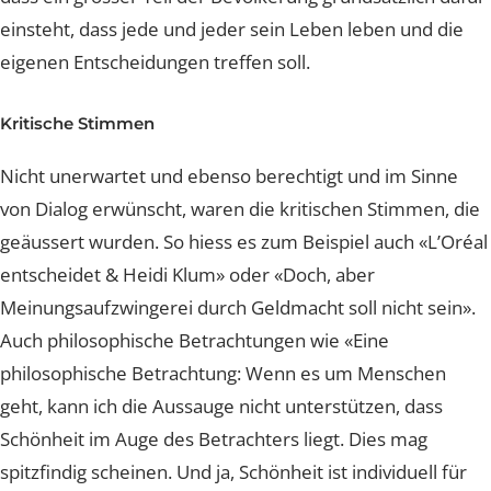
eine OP ändern… Nobody ist perfect.» sind nur einige 
geäusserten Meinungen. Ganz viele Statements zeigen
dass ein grosser Teil der Bevölkerung grundsätzlich da
einsteht, dass jede und jeder sein Leben leben und die
eigenen Entscheidungen treffen soll.
Kritische Stimmen
Nicht unerwartet und ebenso berechtigt und im Sinne
von Dialog erwünscht, waren die kritischen Stimmen, d
geäussert wurden. So hiess es zum Beispiel auch «L’Or
entscheidet & Heidi Klum» oder «Doch, aber
Meinungsaufzwingerei durch Geldmacht soll nicht sein
Auch philosophische Betrachtungen wie «
Eine
philosophische Betrachtung: Wenn es um Menschen