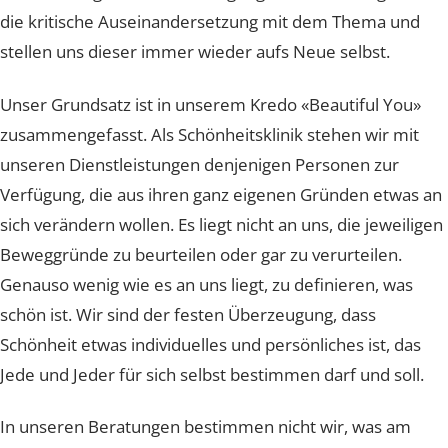
«Beautiful You» – unser Kredo aus Überzeugung
Wir finden, dass alle geäusserten Ansichten, Gedanken
und Meinungen ihre Berechtigung haben. Wir begrüss
die kritische Auseinandersetzung mit dem Thema und
stellen uns dieser immer wieder aufs Neue selbst.
Unser Grundsatz ist in unserem Kredo «Beautiful You»
zusammengefasst. Als Schönheitsklinik stehen wir mit
unseren Dienstleistungen denjenigen Personen zur
Verfügung, die aus ihren ganz eigenen Gründen etwas
sich verändern wollen. Es liegt nicht an uns, die jeweili
Beweggründe zu beurteilen oder gar zu verurteilen.
Genauso wenig wie es an uns liegt, zu definieren, was