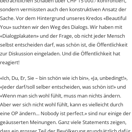
Wir als Lucerne Clinic sahen uns nicht nur mit einem d
beträchtlichen Schaden über CHF 15’000.- konfrontiert
sondern vermissten auch den konstruktiven Ansatz de
Sache. Vor dem Hintergrund unseres Kredos «Beautifu
You» suchten wir den Weg des Dialogs. Wir haben mit
«Dialogplakaten» und der Frage, ob nicht jeder Mensch
selbst entscheiden darf, was schön ist, die Öffentlichkei
zur Diskussion eingeladen. Und die Öffentlichkeit hat
reagiert!
«Ich, Du, Er, Sie – bin schön wie ich bin», «Ja, unbedingt!
«Jeder darf/soll selber entscheiden, was schön ist!» un
«Wenn man sich wohl fühlt, muss man nichts ändern.
Aber wer sich nicht wohl fühlt, kann es vielleicht durch