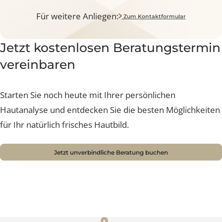
Nach Ihrer Entscheidung begleiten wir Sie
Schritt für Schritt auf dem Weg zu Ihrer
schönsten Haut
Für weitere Anliegen:
Zum Kontaktformular
Jetzt kostenlosen Beratungsterm
vereinbaren
Starten Sie noch heute mit Ihrer persönlichen
Hautanalyse und entdecken Sie die besten Möglichkei
für Ihr natürlich frisches Hautbild.