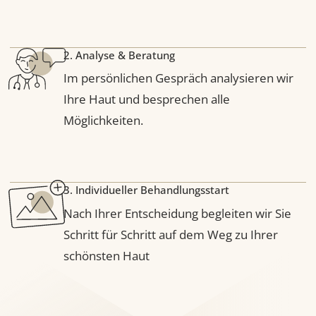
1. Termin buchen
Wählen Sie Ihre kostenlose Beratung
bequem online.
2. Analyse & Beratung
Im persönlichen Gespräch analysieren wir
Ihre Haut und besprechen alle
Möglichkeiten.
3. Individueller Behandlungsstart