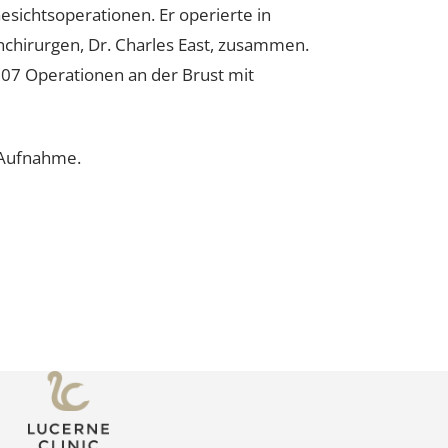
Gesichtsoperationen. Er operierte in
nchirurgen, Dr. Charles East, zusammen.
er 2007 Operationen an der Brust mit
 zur Aufnahme.