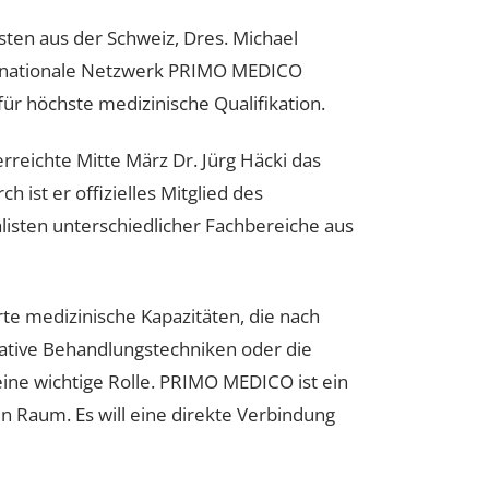
alisten aus der Schweiz, Dres. Michael
internationale Netzwerk PRIMO MEDICO
 für höchste medizinische Qualifikation.
erreichte Mitte März Dr. Jürg Häcki das
urch ist er offizielles Mitglied des
zialisten unterschiedlicher Fachbereiche aus
erte medizinische Kapazitäten, die nach
nnovative Behandlungstechniken oder die
i eine wichtige Rolle. PRIMO MEDICO ist ein
gen Raum. Es will eine direkte Verbindung