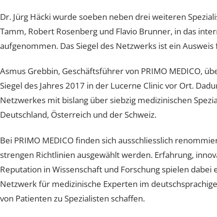
Dr. Jürg Häcki wurde soeben neben drei weiteren Spezi
Tamm, Robert Rosenberg und Flavio Brunner, in das 
aufgenommen. Das Siegel des Netzwerks ist ein Ausweis
Asmus Grebbin, Geschäftsführer von PRIMO MEDICO, üb
Siegel des Jahres 2017 in der Lucerne Clinic vor Ort. Dad
Netzwerkes mit bislang über siebzig medizinischen Spe
Deutschland, Österreich und der Schweiz.
Bei PRIMO MEDICO finden sich ausschliesslich renommi
strengen Richtlinien ausgewählt werden. Erfahrung, i
Reputation in Wissenschaft und Forschung spielen dabe
Netzwerk für medizinische Experten im deutschsprachi