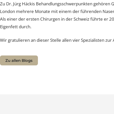
von Patienten zu Spezialisten schaffen.
Zu Dr. Jürg Häckis Behandlungsschwerpunkten gehören 
London mehrere Monate mit einem der führenden Nase
Als einer der ersten Chirurgen in der Schweiz führte 
Eigenfett durch.
Wir gratulieren an dieser Stelle allen vier Spezialisten
Zu allen Blogs