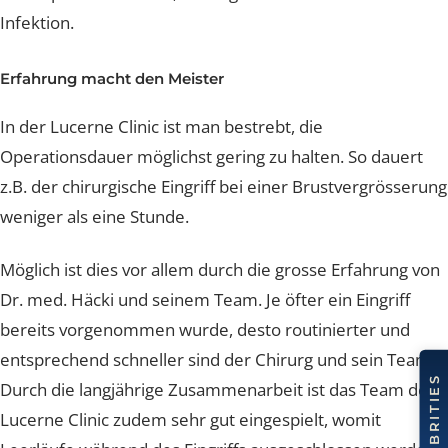
spielt auch die Operationsdauer. Studien zeigen: Je län
eine Operation dauert, desto grösser ist das Risiko ein
Infektion.
Erfahrung macht den Meister
In der Lucerne Clinic ist man bestrebt, die
Operationsdauer möglichst gering zu halten. So dauert
z.B. der chirurgische Eingriff bei einer Brustvergrösser
weniger als eine Stunde.
Möglich ist dies vor allem durch die grosse Erfahrung v
Dr. med. Häcki und seinem Team. Je öfter ein Eingriff
bereits vorgenommen wurde, desto routinierter und
entsprechend schneller sind der Chirurg und sein Tea