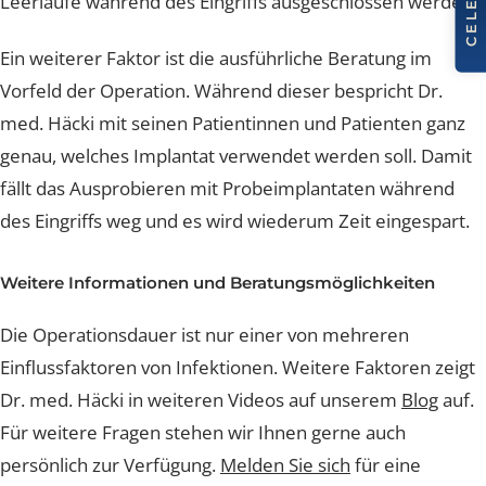
Durch die langjährige Zusammenarbeit ist das Team d
Lucerne Clinic zudem sehr gut eingespielt, womit
Leerläufe während des Eingriffs ausgeschlossen werde
Ein weiterer Faktor ist die ausführliche Beratung im
Vorfeld der Operation. Während dieser bespricht Dr.
med. Häcki mit seinen Patientinnen und Patienten gan
genau, welches Implantat verwendet werden soll. Dam
fällt das Ausprobieren mit Probeimplantaten während
des Eingriffs weg und es wird wiederum Zeit eingespart
Weitere Informationen und Beratungsmöglichkeiten
Die Operationsdauer ist nur einer von mehreren
Einflussfaktoren von Infektionen. Weitere Faktoren zei