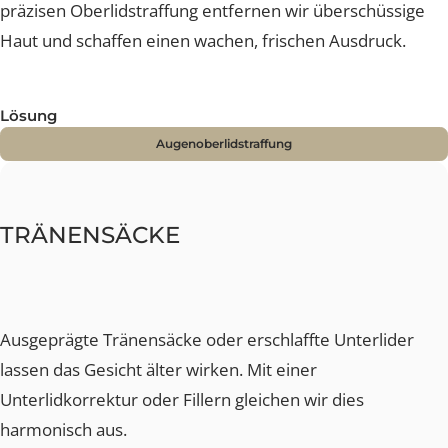
Hängende Oberlider lassen den Blick müde erscheine
und können das Sichtfeld einschränken. Mit einer
präzisen Oberlidstraffung entfernen wir überschüssige
Haut und schaffen einen wachen, frischen Ausdruck.
Lösung
Augenoberlidstraffung
TRÄNENSÄCKE