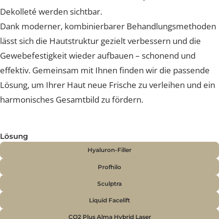
SCHLAFFE HAUT
Eine glatte, ebenmässige Haut vermittelt Frische, Vitali
und ein gepflegtes Erscheinungsbild. Mit zunehmend
Alter verliert die Haut jedoch an Elastizität und Spannkr
– feine Linien und Fältchen an Gesicht, Hals oder
Dekolleté werden sichtbar.
Dank moderner, kombinierbarer Behandlungsmethod
lässt sich die Hautstruktur gezielt verbessern und die
Gewebefestigkeit wieder aufbauen – schonend und
effektiv. Gemeinsam mit Ihnen finden wir die passend
Lösung, um Ihrer Haut neue Frische zu verleihen und e