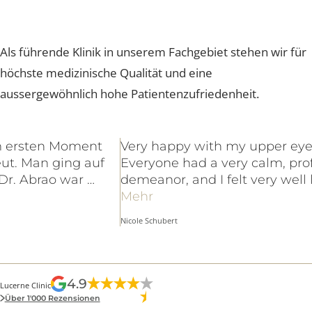
Rückruf anfordern
Unverbindliches Beratungsgespräch
vereinbaren
Online buchen
Foto einsenden bei Behandlungsrückfrage
Mehr dazu
Für weitere Anliegen:
Zum Kontaktformular
GOOGLE REZENSIONEN