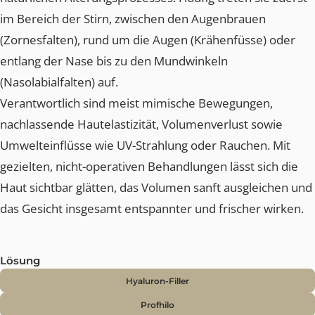
LINIEN UND FALTEN
Falten gehören zu den sichtbarsten Zeichen des
natürlichen Alterungsprozesses. Häufig treten sie zuer
im Bereich der Stirn, zwischen den Augenbrauen
(Zornesfalten), rund um die Augen (Krähenfüsse) oder
entlang der Nase bis zu den Mundwinkeln
(Nasolabialfalten) auf.
Verantwortlich sind meist mimische Bewegungen,
nachlassende Hautelastizität, Volumenverlust sowie
Umwelteinflüsse wie UV-Strahlung oder Rauchen. Mit
gezielten, nicht-operativen Behandlungen lässt sich die