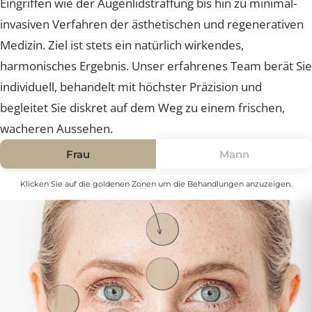
Behandlungsoptionen zur Verfügung – von chirurgisch
Eingriffen wie der Augenlidstraffung bis hin zu minimal
invasiven Verfahren der ästhetischen und regenerativ
Medizin. Ziel ist stets ein natürlich wirkendes,
harmonisches Ergebnis. Unser erfahrenes Team berät 
individuell, behandelt mit höchster Präzision und
begleitet Sie diskret auf dem Weg zu einem frischen,
wacheren Aussehen.
Frau
Mann
Klicken Sie auf die goldenen Zonen um die Behandlungen anzuzeigen.