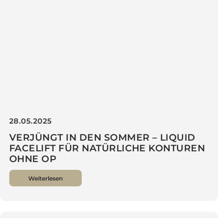
GROSSE INNERE SCHAMLIPPEN? EINE
LÖSUNG, DIE WIRKLICH HILFT
Weiterlesen