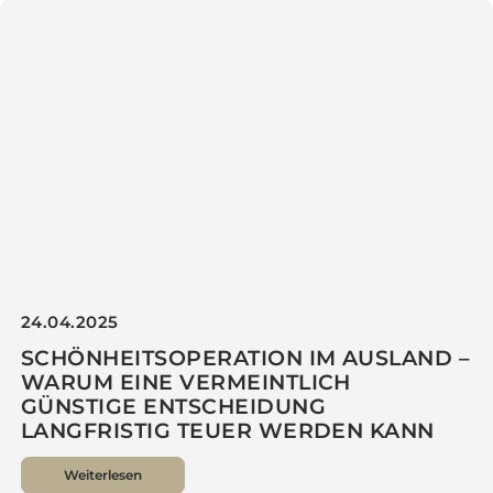
15.05.2025
LIPOSUKTION (FETTABSAUGUNG) IM
FRÜHLING – IN SHAPE ZUM SOMMER
Weiterlesen