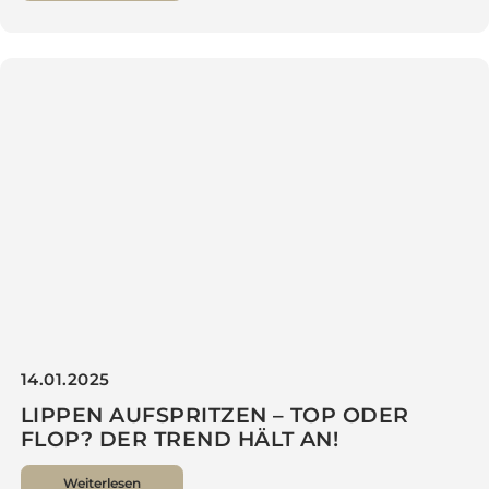
24.04.2025
SCHÖNHEITSOPERATION IM AUSLAND 
WARUM EINE VERMEINTLICH
GÜNSTIGE ENTSCHEIDUNG
LANGFRISTIG TEUER WERDEN KANN
Weiterlesen