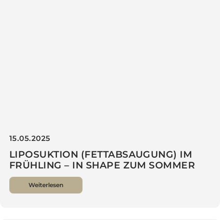
28.05.2025
VERJÜNGT IN DEN SOMMER – LIQUID
FACELIFT FÜR NATÜRLICHE KONTUREN
OHNE OP
Weiterlesen