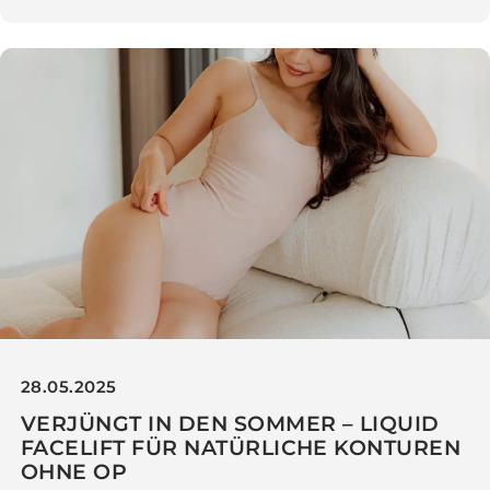
11.06.2025
GROSSE INNERE SCHAMLIPPEN? EINE
LÖSUNG, DIE WIRKLICH HILFT
Weiterlesen