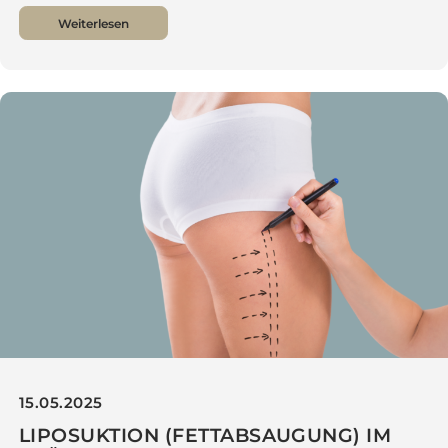
28.05.2025
VERJÜNGT IN DEN SOMMER – LIQUID
FACELIFT FÜR NATÜRLICHE KONTUREN
OHNE OP
Weiterlesen