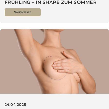
15.05.2025
LIPOSUKTION (FETTABSAUGUNG) IM
FRÜHLING – IN SHAPE ZUM SOMMER
Weiterlesen