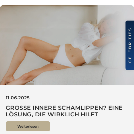
BRUSTASYMMETRIE AUSGLEICHEN FÜR
EINE HARMONISCHE UND
GLEICHMÄSSIGE SILHOUETTE
Weiterlesen