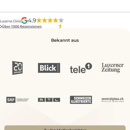
Ich habe eine sehr gute Erfahrung gemacht!
Der Arzt hat alle meine Wünsche erfüllt, 1:1. Da
Personal ist sehr freundlich und immer …
Mehr
Ivana Janetkova
4.9
Lucerne Clinic
Über 1'000 Rezensionen
Bekannt aus