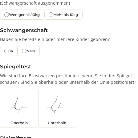
Gewichtsabnahme
Hatten Sie schon mal eine stärkere Gewichtsabnahme?
(Schwangerschaft ausgenommen)
Weniger als 10kg
Mehr als 10kg
Schwangerschaft
Haben Sie bereits ein oder mehrere Kinder geboren?
Ja
Nein
Spiegeltest
Wie sind Ihre Brustwarzen positioniert, wenn Sie in den Spiege
schauen? Sind Sie oberhalb oder unterhalb der Linie positionie