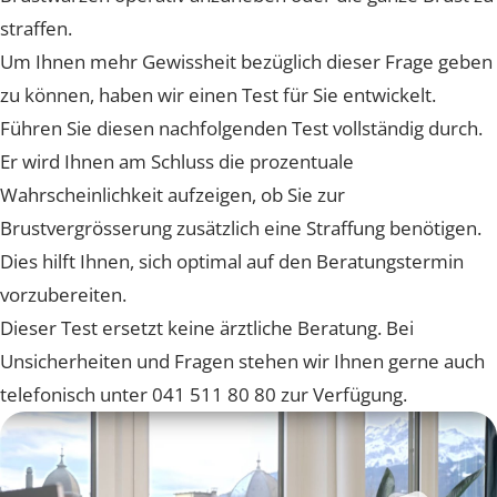
einer hängenden Brust gibt es die Möglichkeit, die
Brustwarzen operativ anzuheben oder die ganze Brust
straffen.
Um Ihnen mehr Gewissheit bezüglich dieser Frage ge
zu können, haben wir einen Test für Sie entwickelt.
Führen Sie diesen nachfolgenden Test vollständig durc
Er wird Ihnen am Schluss die prozentuale
Wahrscheinlichkeit aufzeigen, ob Sie zur
Brustvergrösserung zusätzlich eine Straffung benötige
Dies hilft Ihnen, sich optimal auf den Beratungstermin
vorzubereiten.
Dieser Test ersetzt keine ärztliche Beratung. Bei
Unsicherheiten und Fragen stehen wir Ihnen gerne au
telefonisch unter 041 511 80 80 zur Verfügung.