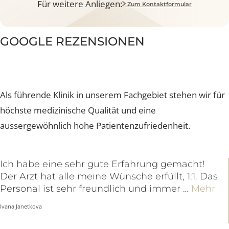
Unverbindliches Beratungsgespräch mit
dem Chirurgen vereinbaren
Jetzt Beratung buchen
Für weitere Anliegen:
Zum Kontaktformular
GOOGLE REZENSIONEN
Als führende Klinik in unserem Fachgebiet stehen wir f
höchste medizinische Qualität und eine
aussergewöhnlich hohe Patientenzufriedenheit.