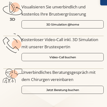
ERGEBNIS ANZEIGEN
Nutzen Sie unsere Online-Dienste
Visualisieren Sie unverbindlich und
kostenlos Ihre Brustvergrösserung
3D Simulation @home
Kostenloser Video-Call inkl. 3D Simulation
mit unserer Brustexpertin
Video-Call buchen