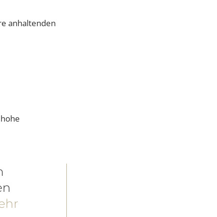
sind Ihre anhaltenden
hnlich hohe