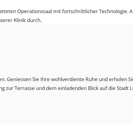
statteten Operationssaal mit fortschrittlicher Technol
 unserer Klinik durch.
ehoben. Geniessen Sie Ihre wohlverdiente Ruhe und erho
ang zur Terrasse und dem einladenden Blick auf die S