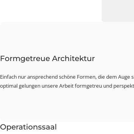
Topmode
Formgetreue Architektur
Formgetreue Architektur
Entspan
Einfach nur ansprechend schöne Formen, die dem Auge
optimal gelungen unsere Arbeit formgetreu und perspe