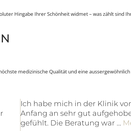
 absoluter Hingabe Ihrer Schönheit widmet – was zählt 
NEN
für höchste medizinische Qualität und eine aussergewö