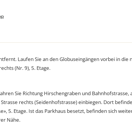
sapp
entfernt. Laufen Sie an den Globuseingängen vorbei in
rechts (Nr. 9), 5. Etage.
 fahren Sie Richtung Hirschengraben und Bahnhofstra
rste Strasse rechts (Seidenhofstrasse) einbiegen. Dort b
asse», 5. Etage. Ist das Parkhaus besetzt, befinden sic