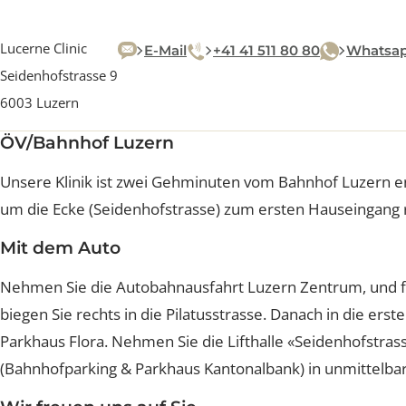
Lucerne Clinic
E-Mail
+41 41 511 80 80
What
Seidenhofstrasse 9
6003 Luzern
ÖV/Bahnhof Luzern
Unsere Klinik ist zwei Gehminuten vom Bahnhof Luzern 
um die Ecke (Seidenhofstrasse) zum ersten Hauseingang 
Mit dem Auto
Nehmen Sie die Autobahnausfahrt Luzern Zentrum, und
biegen Sie rechts in die Pilatusstrasse. Danach in die e
Parkhaus Flora. Nehmen Sie die Lifthalle «Seidenhofstr