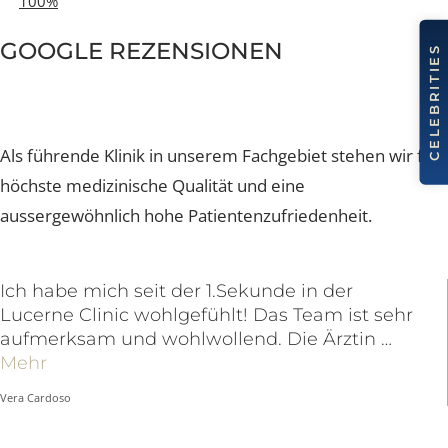
Plastische Chirurgin (60-100%)
OP-Assistent/in (Fachfrau/-mann Operationstechnik HF, TO
100%
GOOGLE REZENSIONEN
Als führende Klinik in unserem Fachgebiet stehen wir f
höchste medizinische Qualität und eine
aussergewöhnlich hohe Patientenzufriedenheit.
Ich habe mich seit der 1.Sekunde in der
Lucerne Clinic wohlgefühlt! Das Team ist sehr
aufmerksam und wohlwollend. Die Ärztin …