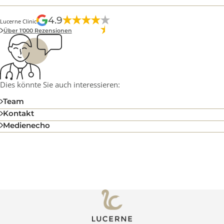
Mehr
Vera Cardoso
4.9
Lucerne Clinic
Über 1'000 Rezensionen
Dies könnte Sie auch interessieren:
Team
Kontakt
Medienecho