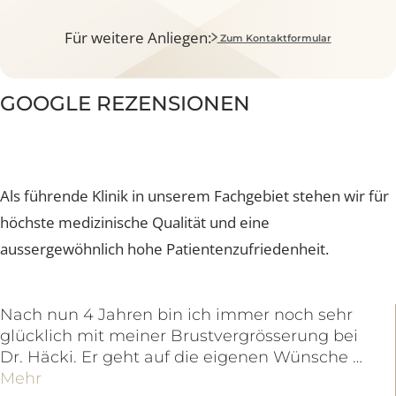
dem Chirurgen vereinbaren
Jetzt Beratung buchen
Foto einsenden bei Behandlungsrückfrage
Mehr dazu
Für weitere Anliegen:
Zum Kontaktformular
GOOGLE REZENSIONEN
Als führende Klinik in unserem Fachgebiet stehen wir f