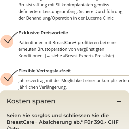
Finanzielle Sicherheit
Kostenübernahme für notwendige medizinische
Behandlungen nach Brustvergrösserung oder
Bruststraffung mit Silikonimplantaten gemäss
definiertem Leistungsumfang. Sichere Durchführung
der Behandlung/Operation in der Lucerne Clinic.
Exklusive Preisvorteile
Patientinnen mit BreastCare+ profitieren bei einer
erneuten Brustoperation von vergünstigten
Konditionen. (→ siehe «Breast Expert» Preisliste)
Flexible Vertragslaufzeit
Jahresvertrag mit der Möglichkeit einer unkomplizie
jährlichen Verlängerung.
Kosten sparen