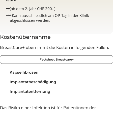
Seien Sie sorglos und schliessen Sie die
BreastCare+ Absicherung ab.* Für 390.- CHF
/Jahr
(ab dem 2. Jahr CHF 290.-)
*Kann ausschliesslich am OP-Tag in der Klinik
abgeschlossen werden.
Kostenübernahme
BreastCare+ übernimmt die Kosten in folgenden Fällen
Factsheet Breastcare+
Kapselfibrosen
Implantatbeschädigung