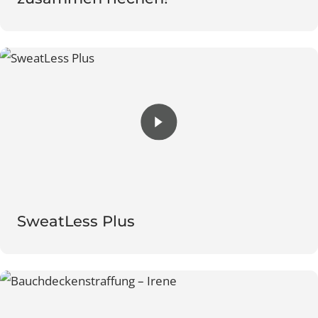
SweatLess Plus – Als Paar immer gut
zusammen riechen!