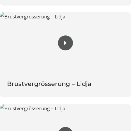
Brustvergrösserung – Nina
Brustvergrösserung – Lidja