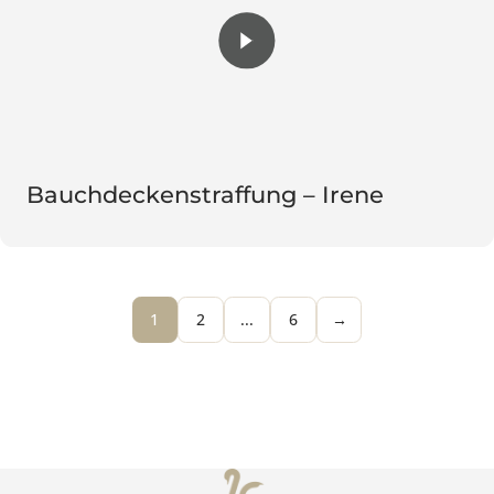
SweatLess Plus
Bauchdeckenstraffung – Irene