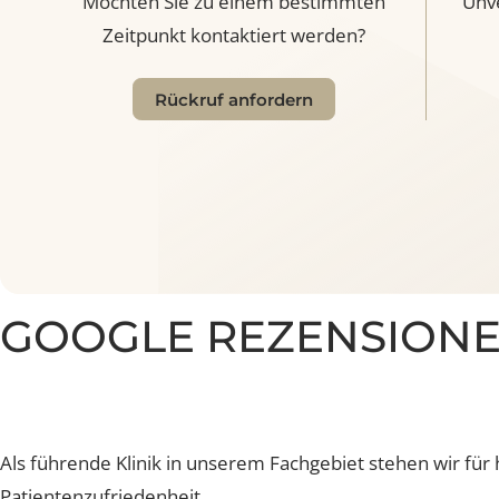
Möchten Sie zu einem bestimmten
U
Zeitpunkt kontaktiert werden?
Rückruf anfordern