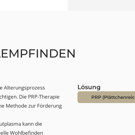
ALEMPFINDEN
Lösung
iche Alterungsprozess
rächtigen. Die PRP-Therapie
PRP (Plättch
rgische Methode zur Förderung