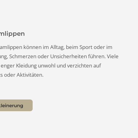
Schamlippen
re Schamlippen können im Alltag, beim Sport oder im
 Reibung, Schmerzen oder Unsicherheiten führen. Viel
sich in enger Kleidung unwohl und verzichten auf
utfits oder Aktivitäten.
nverkleinerung