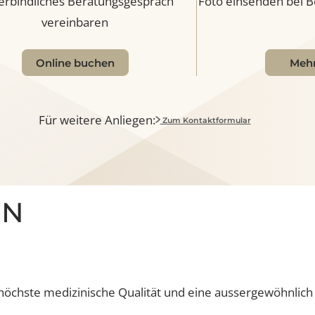
nverbindliches Beratungsgespräch
Foto einsenden
vereinbaren
Online buchen
Für weitere Anliegen:
Zum Kontaktformular