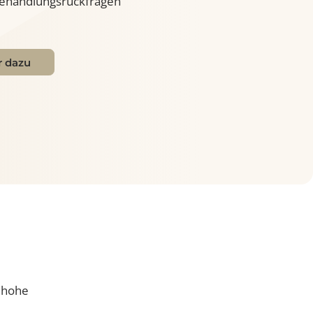
 bei Behandlungsrückfragen
Mehr dazu