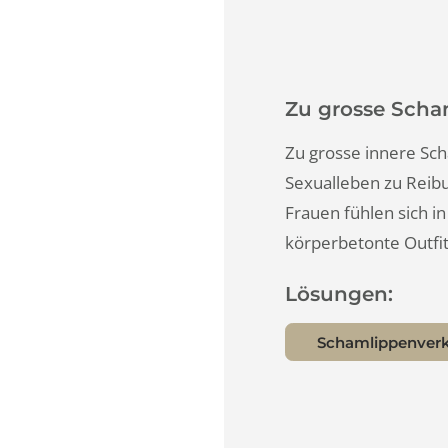
Zu grosse 
Zu grosse inne
Sexualleben zu
Frauen fühlen 
körperbetonte O
Lösungen:
Schamlippe