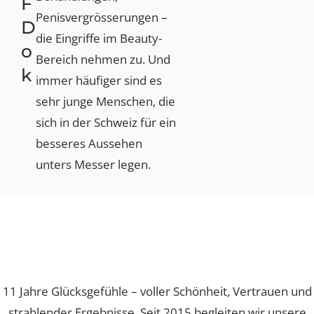
S
Brustvergrösserungen,
Zur Dok 2025
Zur Dok 2021
Botox- und Hyaluron-
R
Zum Blog
Behandlungen,
F
Penisvergrösserungen –
D
die Eingriffe im Beauty-
O
Bereich nehmen zu. Und
K
immer häufiger sind es
sehr junge Menschen, die
sich in der Schweiz für ein
besseres Aussehen
unters Messer legen.