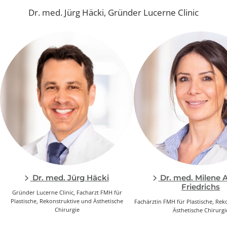
Für weitere Anliegen:
Zum Kontaktformular
UNSERE DNA IST DER 100%-IGE
FOKUS AUF UNSERE KUNDEN
Dr. med. Jürg Häcki, Gründer Lucerne Clinic