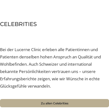
können. Ein Ort, an dem Sie nicht nur medizinische
Exzellenz auf höchstem Niveau erleben, sondern auch 
exklusives Umfeld geniessen dürfen.
CELEBRITIES