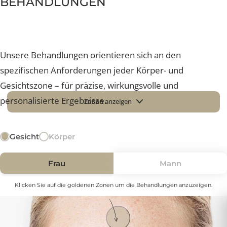
FÜH
ro Jahr
Eine der führendsten Schönheit
BEHANDLUNGEN
Unsere Behandlungen orientieren sich an den
spezifischen Anforderungen jeder Körper- und
Gesichtszone – für präzise, wirkungsvolle und
personalisierte Ergebnisse.
Zonen anzeigen
Gesicht
Körper