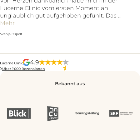
Zu allen Videos
GOOGLE REZENSIONEN
Als führende Schweizer Klinik in unserem Fachgebiet
stehen wir für höchste medizinische Qualität und eine
aussergewöhnliche hohe Patientenzufriedenheit.
Ich würde mehr Sterne geben, wenn ich