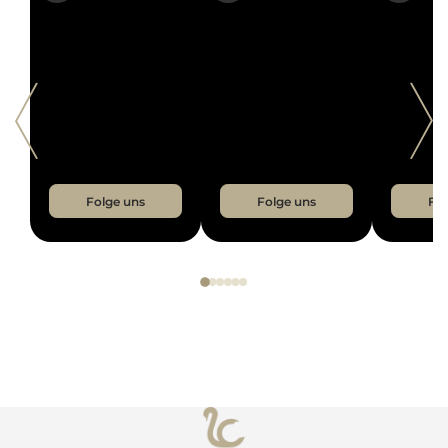
Zu den Medienberichten
LETS CONNECT