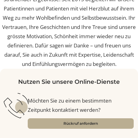
11 Jahre Glücksgefühle – voller Schönheit, Vertrauen 
strahlender Ergebnisse. Seit 2015 begleiten wir unse
Patientinnen und Patienten mit viel Herzblut auf ihr
Weg zu mehr Wohlbefinden und Selbstbewusstsein. I
Vertrauen, Ihre Geschichten und Ihre Treue sind unse
grösste Motivation, Schönheit immer wieder neu zu
definieren. Dafür sagen wir Danke – und freuen uns
darauf, Sie auch in Zukunft mit Expertise, Leidenscha
und Einfühlungsvermögen zu begleiten.