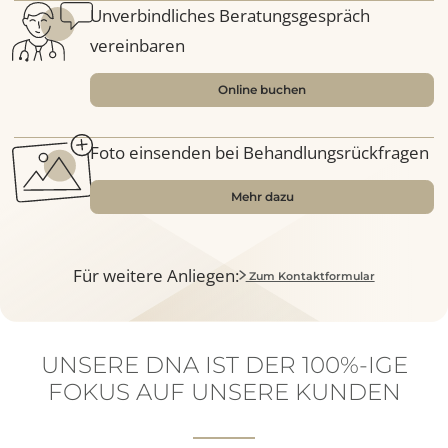
Nutzen Sie unsere Online-Dienste
Möchten Sie zu einem bestimmten
Zeitpunkt kontaktiert werden?
Rückruf anfordern
Unverbindliches Beratungsgespräch
vereinbaren
Online buchen
Foto einsenden bei Behandlungsrückfrage
Mehr dazu