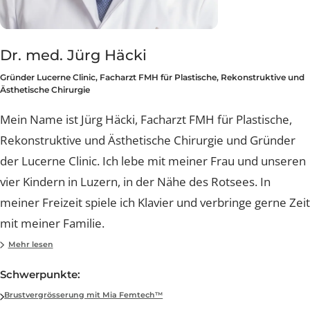
Dr. med. Jürg Häcki
Gründer Lucerne Clinic, Facharzt FMH für Plastische, Rekonstruktive 
Ästhetische Chirurgie
Mein Name ist Jürg Häcki, Facharzt FMH für Plastische,
Rekonstruktive und Ästhetische Chirurgie und Gründe
der Lucerne Clinic. Ich lebe mit meiner Frau und unse
vier Kindern in Luzern, in der Nähe des Rotsees. In
meiner Freizeit spiele ich Klavier und verbringe gerne Z
mit meiner Familie.
Mein Interesse an der Ästhetischen Chirurgie erwacht
Mehr lesen