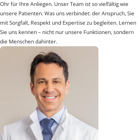
einem geschulten Blick für Ästhetik und einem offene
Ohr für Ihre Anliegen. Unser Team ist so vielfältig wie
unsere Patienten. Was uns verbindet: der Anspruch, Si
mit Sorgfalt, Respekt und Expertise zu begleiten. Lern
Sie uns kennen – nicht nur unsere Funktionen, sonder
die Menschen dahinter.