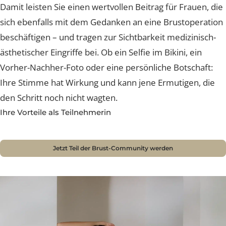
Inhalte aus erster Hand: authentisch, ehrlich, relevant.
Damit leisten Sie einen wertvollen Beitrag für Frauen, 
sich ebenfalls mit dem Gedanken an eine Brustoperat
beschäftigen – und tragen zur Sichtbarkeit medizinisch
ästhetischer Eingriffe bei. Ob ein Selfie im Bikini, ein
Vorher-Nachher-Foto oder eine persönliche Botschaft:
Ihre Stimme hat Wirkung und kann jene Ermutigen, di
den Schritt noch nicht wagten.
Ihre Vorteile als Teilnehmerin
Jetzt Teil der Brust-Community werden