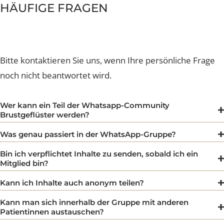
zu teilen?
Vorher/Nachher-Resultate
Outfit-Fotos (z. B. Bikini, Sport-BH, Sommerkleid nach der 
Erfahrungsberichte
Brust im Alltag (z. B. beim Sport)
Sonstiges
HÄUFIGE FRAGEN
Bitte kontaktieren Sie uns, wenn Ihre persönliche Frag
noch nicht beantwortet wird.