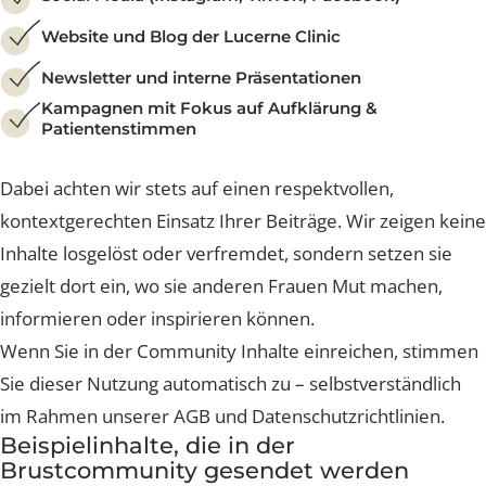
Die von Ihnen freiwillig eingereichten Inhalte nutzen wi
ausschliesslich im Rahmen unserer
Kommunikationskanäle, insbesondere für:
Social Media (Instagram, TikTok, Facebook)
Website und Blog der Lucerne Clinic
Newsletter und interne Präsentationen
Kampagnen mit Fokus auf Aufklärung &
Patientenstimmen
Dabei achten wir stets auf einen respektvollen,
kontextgerechten Einsatz Ihrer Beiträge. Wir zeigen ke
Inhalte losgelöst oder verfremdet, sondern setzen sie
gezielt dort ein, wo sie anderen Frauen Mut machen,
informieren oder inspirieren können.