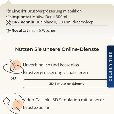
Brustvergrösserung mit Silikon
Eingriff
Motiva Demi 300ml
Implantat
Dualplane II, 30 Min, dreamSleep
OP-Technik
nach 6 Wochen
Resultat
Nutzen Sie unsere Online-Dienste
Unverbindlich und kostenlos
Brustvergrösserung visualisieren
3D Simulation @home