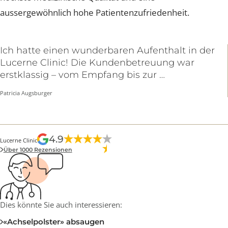
Als führende Klinik in unserem Fachgebiet stehen wir f
höchste medizinische Qualität und eine
aussergewöhnlich hohe Patientenzufriedenheit.
Ich hatte einen wunderbaren Aufenthalt in der
Lucerne Clinic! Die Kundenbetreuung war
erstklassig – vom Empfang bis zur …
Patricia Augsburger
4.9
Lucerne Clinic