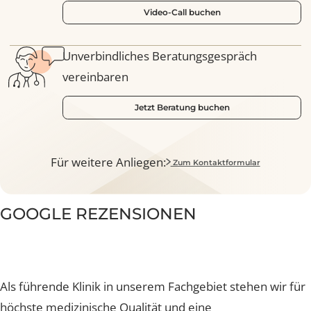
Video-Call inkl. 3D Simulation mit unserer
Brustexpertin
Video-Call buchen
Unverbindliches Beratungsgespräch
vereinbaren
Jetzt Beratung buchen
Für weitere Anliegen:
Zum Kontaktformular
GOOGLE REZENSIONEN