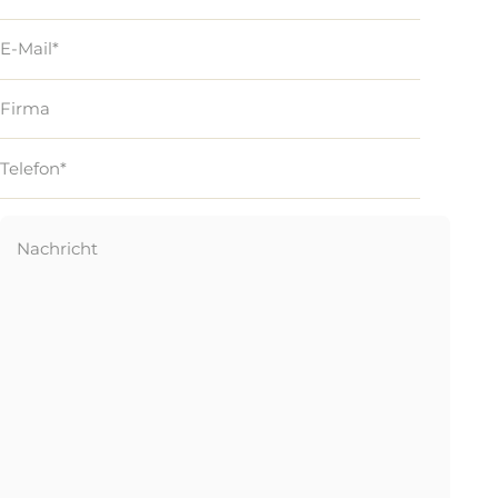
Anfrage sowie Ideen für zukünftige Scherze