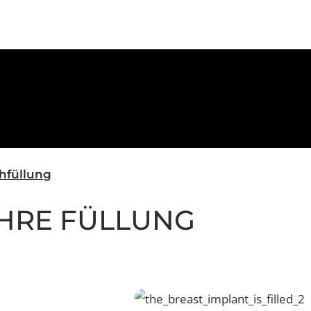
cht an der Oberfläche.
schfüllung
 IHRE FÜLLUNG