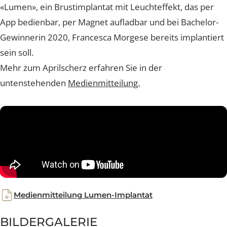
einfallen lassen: So kommunizierten wir die Weltneuhe
«Lumen», ein Brustimplantat mit Leuchteffekt, das per
App bedienbar, per Magnet aufladbar und bei Bachelor
Gewinnerin 2020, Francesca Morgese bereits implanti
sein soll.
Mehr zum Aprilscherz erfahren Sie in der
untenstehenden
Medienmitteilung.