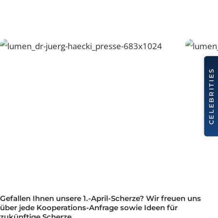
Medienmitteilung Lumen-Implantat
BILDERGALERIE