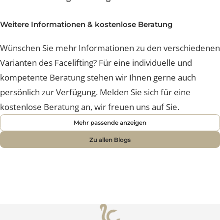
Eine Lidstraffung an der Lucerne Clinic erfolgt ambulan
und unter lokaler Betäubung. Mit einer Sonnenbrille si
Sie bereits am folgenden Tag wieder fit.
Weitere Informationen & kostenlose Beratung
Wünschen Sie mehr Informationen zu den verschiede
Varianten des Facelifting? Für eine individuelle und
kompetente Beratung stehen wir Ihnen gerne auch
persönlich zur Verfügung.
Melden Sie sich
für eine
kostenlose Beratung an, wir freuen uns auf Sie.
Mehr passende anzeigen
Zu allen Blogs