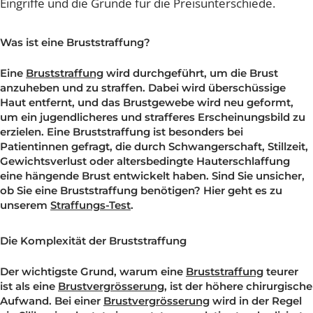
diesem Beitrag erklären wir die Unterschiede der
Eingriffe und die Gründe für die Preisunterschiede.
Was ist eine Bruststraffung?
Eine
Bruststraffung
wird durchgeführt, um die Brust
anzuheben und zu straffen. Dabei wird überschüssige
Haut entfernt, und das Brustgewebe wird neu geformt,
um ein jugendlicheres und strafferes Erscheinungsbild 
erzielen. Eine Bruststraffung ist besonders bei
Patientinnen gefragt, die durch Schwangerschaft, Stillze
Gewichtsverlust oder altersbedingte Hauterschlaffung
eine hängende Brust entwickelt haben. Sind Sie unsiche
ob Sie eine Bruststraffung benötigen? Hier geht es zu
unserem
Straffungs-Test
.
Die Komplexität der Bruststraffung