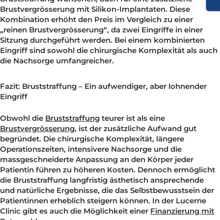
Kombinierte Eingriffe
In vielen Fällen entscheiden sich Patientinnen, die eine
Bruststraffung wünschen, auch für eine zusätzliche
Brustvergrösserung mit Silikon-Implantaten. Diese
Kombination erhöht den Preis im Vergleich zu einer
„reinen Brustvergrösserung“, da zwei Eingriffe in einer
Sitzung durchgeführt werden. Bei einem kombinierten
Eingriff sind sowohl die chirurgische Komplexität als a
die Nachsorge umfangreicher.
Fazit: Bruststraffung – Ein aufwendiger, aber lohnender
Eingriff
Obwohl die
Bruststraffung
teurer ist als eine
Brustvergrösserung
, ist der zusätzliche Aufwand gut
begründet. Die chirurgische Komplexität, längere
Operationszeiten, intensivere Nachsorge und die
massgeschneiderte Anpassung an den Körper jeder