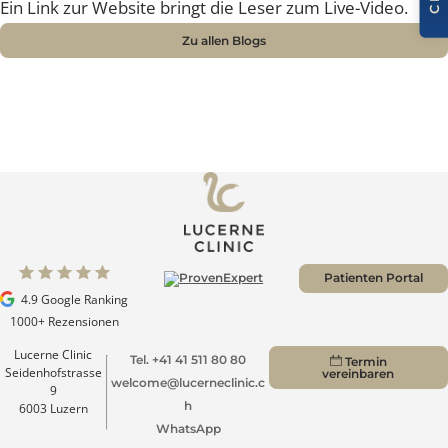
berichtete in der gesamten Deutschschweiz vom OP-Ta
Ein Link zur Website bringt die Leser zum Live-Video.
Zu allen Blogs
Patienten Portal
4.9 Google Ranking
1000+ Rezensionen
Lucerne Clinic
Tel. +41 41 511 80 80
Termin
Seidenhofstrasse
vereinbaren