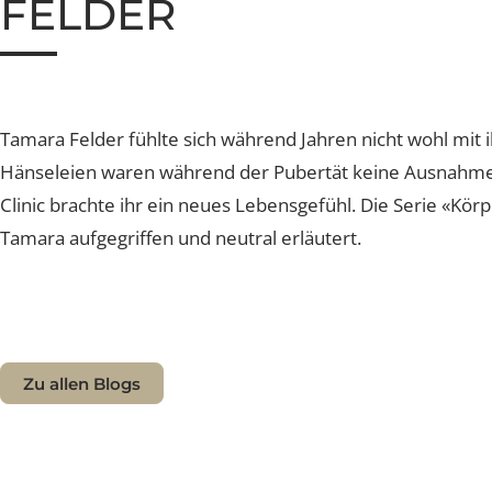
BRUSTVERGRÖSSERU
FELDER
Tamara Felder fühlte sich während Jahren nicht wohl mit
Hänseleien waren während der Pubertät keine Ausnah
Clinic brachte ihr ein neues Lebensgefühl. Die Serie «K
Tamara aufgegriffen und neutral erläutert.
Zu allen Blogs