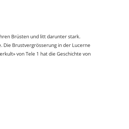
NG MIT TAMARA
 ihren Brüsten und litt darunter stark.
me. Die Brustvergrösserung in der Lucerne
örperkult» von Tele 1 hat die Geschichte von