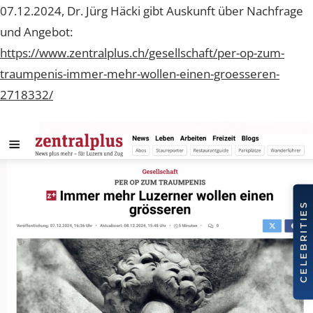
zentralplus berichtet darüber in Ihrem Beitrag vom
07.12.2024, Dr. Jürg Häcki gibt Auskunft über Nachfra
und Angebot:
https://www.zentralplus.ch/gesellschaft/per-op-zum-
traumpenis-immer-mehr-wollen-einen-groesseren-
2718332/