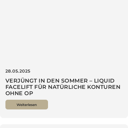
GROSSE INNERE SCHAMLIPPEN? EINE
LÖSUNG, DIE WIRKLICH HILFT
Weiterlesen