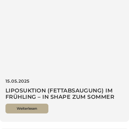
28.05.2025
VERJÜNGT IN DEN SOMMER – LIQUID
FACELIFT FÜR NATÜRLICHE KONTUREN
OHNE OP
Weiterlesen