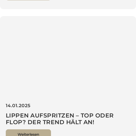
24.04.2025
SCHÖNHEITSOPERATION IM AUSLAND 
WARUM EINE VERMEINTLICH
GÜNSTIGE ENTSCHEIDUNG
LANGFRISTIG TEUER WERDEN KANN
Weiterlesen