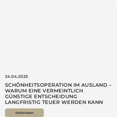
15.05.2025
LIPOSUKTION (FETTABSAUGUNG) IM
FRÜHLING – IN SHAPE ZUM SOMMER
Weiterlesen