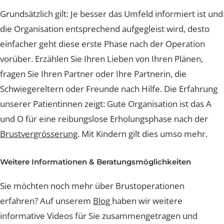
den Kopf besser klappt, wenn dabei die Arme und
Ellbogen vorne gehalten werden. So spannt sich der
Brustmuskel weniger an.
Grundsätzlich gilt: Je besser das Umfeld informiert ist 
die Organisation entsprechend aufgegleist wird, desto
einfacher geht diese erste Phase nach der Operation
vorüber. Erzählen Sie Ihren Lieben von Ihren Plänen,
fragen Sie Ihren Partner oder Ihre Partnerin, die
Schwiegereltern oder Freunde nach Hilfe. Die Erfahru
unserer Patientinnen zeigt: Gute Organisation ist das A
und O für eine reibungslose Erholungsphase nach der
Brustvergrösserung
. Mit Kindern gilt dies umso mehr.