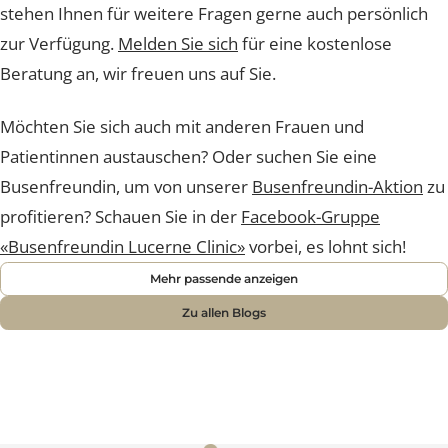
Weitere Informationen & Beratungsmöglichkeiten
Sie möchten noch mehr über Brustoperationen
erfahren? Auf unserem
Blog
haben wir weitere
informative Videos für Sie zusammengetragen und
stehen Ihnen für weitere Fragen gerne auch persönlic
zur Verfügung.
Melden Sie sich
für eine kostenlose
Beratung an, wir freuen uns auf Sie.
Möchten Sie sich auch mit anderen Frauen und
Patientinnen austauschen? Oder suchen Sie eine
Busenfreundin, um von unserer
Busenfreundin-Aktion
profitieren? Schauen Sie in der
Facebook-Gruppe
«Busenfreundin Lucerne Clinic»
vorbei, es lohnt sich!
Mehr passende anzeigen