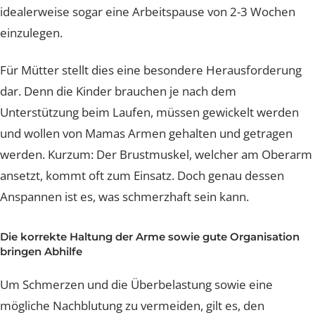
Operation freizunehmen, um sich Erholung zu gönnen.
Für Frauen, die oft ihre Hände und Arme benutzen, gilt
idealerweise sogar eine Arbeitspause von 2-3 Wochen
einzulegen.
Für Mütter stellt dies eine besondere Herausforderun
dar. Denn die Kinder brauchen je nach dem
Unterstützung beim Laufen, müssen gewickelt werden
und wollen von Mamas Armen gehalten und getragen
werden. Kurzum: Der Brustmuskel, welcher am Ober
ansetzt, kommt oft zum Einsatz. Doch genau dessen
Anspannen ist es, was schmerzhaft sein kann.
Die korrekte Haltung der Arme sowie gute Organisatio
bringen Abhilfe